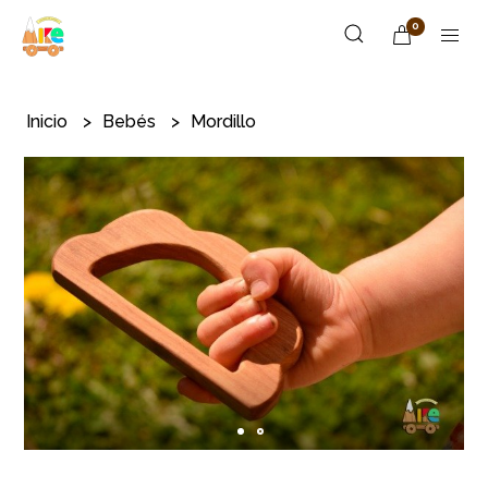
0
Inicio
Bebés
Mordillo