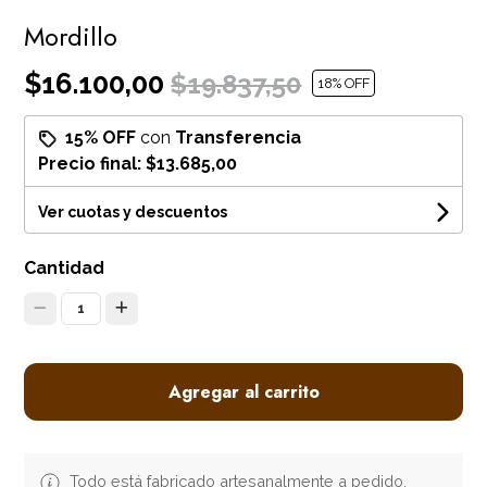
Mordillo
$16.100,00
$19.837,50
18
% OFF
15% OFF
con
Transferencia
Precio final:
$13.685,00
Ver cuotas y descuentos
Cantidad
1
Agregar al carrito
Todo está fabricado artesanalmente a pedido,