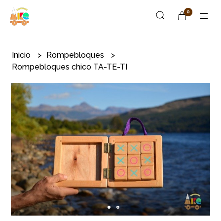
0
Inicio
Rompebloques
Rompebloques chico TA-TE-TI