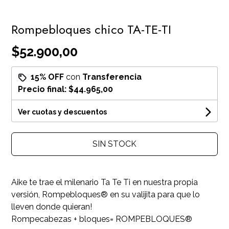
Rompebloques chico TA-TE-TI
$52.900,00
15% OFF
con
Transferencia
Precio final:
$44.965,00
Ver cuotas y descuentos
SIN STOCK
Aike te trae el milenario Ta Te Ti en nuestra propia
versión, Rompebloques® en su valijita para que lo
lleven donde quieran!
Rompecabezas + bloques= ROMPEBLOQUES®